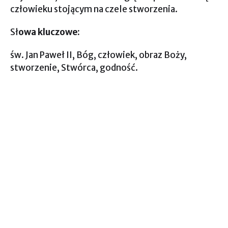
człowieku stojącym na czele stworzenia.
Sł
owa kluczowe:
św. Jan Paweł II, Bóg, człowiek, obraz Boży,
stworzenie, Stwórca, godność.