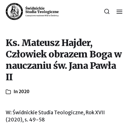
Ks. Mateusz Hajder,
Człowiek obrazem Boga w
nauczaniu św. Jana Pawła
II
In
2020
W: Świdnickie Studia Teologiczne, Rok XVII
(2020), s. 49-58