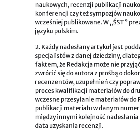
naukowych, recenzji publikacji nauk
konferencji czy też sympozjów nauko
wcześniej publikowane. W „ŚST” pre
języku polskim.
2. Każdy nadesłany artykuł jest pod
specjalistów z danej dziedziny, dlateg
faktem, że Redakcja może nie przyjąć
zwrócić się do autora z prośbą o dok
recenzentów, uzupełnień czy popraw
proces kwalifikacji materiałów do dr
wczesne przesyłanie materiałów do R
publikacji materiału w danym numer
między innymi kolejność nadesłania 
data uzyskania recenzji.