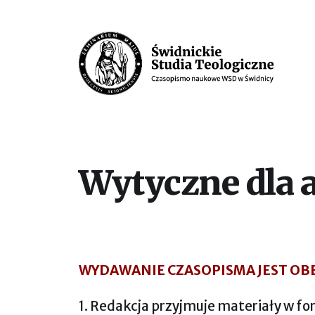
Czasopismo Naukowe Wyższego Semin
Wytyczne dla 
WYDAWANIE CZASOPISMA JEST OB
1. Redakcja przyjmuje materiały w f