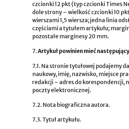
czcionki 12 pkt (typ czcionki Times 
dole strony – wielkość czcionki 10 pk
wierszami 1,5 wiersza; jedna linia o
częściami a tytułem artykułu; margin
pozostałe marginesy 20 mm.
7.
Artykuł powinien mieć następujący
7.1. Na stronie tytułowej podajemy da
naukowy, imię, nazwisko, miejsce pra
redakcji – adres do korespondencji, 
poczty elektronicznej.
7.2. Nota biograficzna autora.
7.3. Tytuł artykułu.