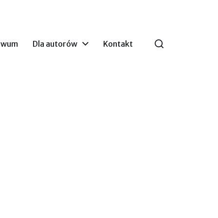
iwum
Dla autorów
Kontakt