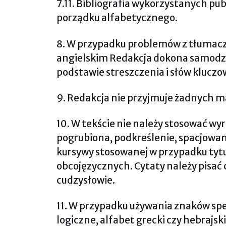
7.11. Bibliografia wykorzystanych pub
porządku alfabetycznego.
8. W przypadku problemów z tłumac
angielskim Redakcja dokona samodz
podstawie streszczenia i słów kluczo
9. Redakcja nie przyjmuje żadnych m
10. W tekście nie należy stosować wy
pogrubiona, podkreślenie, spacjowani
kursywy stosowanej w przypadku tyt
obcojęzycznych. Cytaty należy pisać 
cudzysłowie.
11. W przypadku używania znaków spe
logiczne, alfabet grecki czy hebrajski