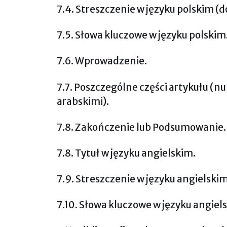
7.4. Streszczenie w języku polskim (d
7.5. Słowa kluczowe w języku polskim
7.6. Wprowadzenie.
7.7. Poszczególne części artykułu (
arabskimi).
7.8. Zakończenie lub Podsumowanie.
7.8. Tytuł w języku angielskim.
7.9. Streszczenie w języku angielskim
7.10. Słowa kluczowe w języku angiel