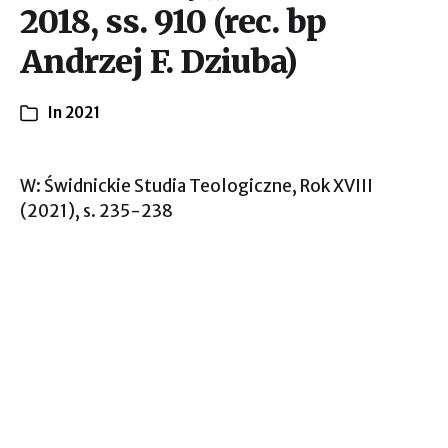
2018, ss. 910 (rec. bp
Andrzej F. Dziuba)
In
2021
W: Świdnickie Studia Teologiczne, Rok XVIII
(2021), s. 235-238