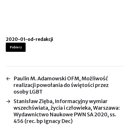
2020-01-od-redakcji
Pobierz
←
Paulin M. Adamowski OFM, Możliwość
realizacji powołania do świętości przez
osoby LGBT
→
Stanisław Zięba, Informacyjny wymiar
wszechświata, życia i człowieka, Warszawa:
Wydawnictwo Naukowe PWN SA 2020, ss.
456 (rec. bp Ignacy Dec)