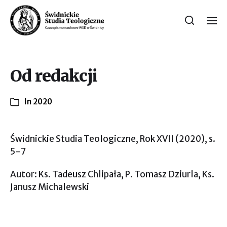
Od redakcji
In
2020
Świdnickie Studia Teologiczne, Rok XVII (2020), s.
5-7
Autor: Ks. Tadeusz Chlipała, P. Tomasz Dziurla, Ks.
Janusz Michalewski