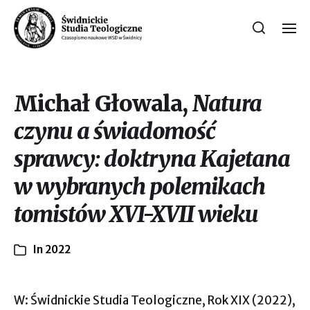
Michał Głowala,
Natura
czynu a świadomość
sprawcy: doktryna Kajetana
w wybranych polemikach
tomistów XVI-XVII wieku
In
2022
W: Świdnickie Studia Teologiczne, Rok XIX (2022),