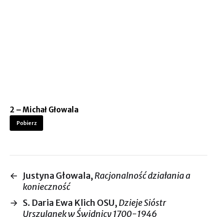
2 – Michał Głowala
Pobierz
←
Justyna Głowala,
Racjonalność działania a
konieczność
→
S. Daria Ewa Klich OSU,
Dzieje Sióstr
Urszulanek w Świdnicy 1700-1946